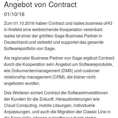
Angebot von Contract
01/10/16
Zum 01.10.2016 haben Contract und isales.business oHG
in Krefeld eine weitreichende Kooperation vereinbart.
isales ist einer der größten Sage Business Partner in
Deutschland und vertreibt und supportet das gesamte
Softwareportfolio von Sage.
Als regionaler Business Partner von Sage ergänzt Contract
durch die Kooperation sein Angebot um Softwareprodukte,
wie Dokumentenmanagement (DMS) und customer
relationship management (CRM), die bisher nicht
angeboten wurden.
Des Weiteren sichert Contract die Softwareinvestitionen
der Kunden für die Zukunft. Herausforderungen wie
Cloud Computing, mobile Lösungen, individuelle
Anpassungen, und auch die Migration der Classic Line in
die Sage 100c, können zukünftig nur durch starke