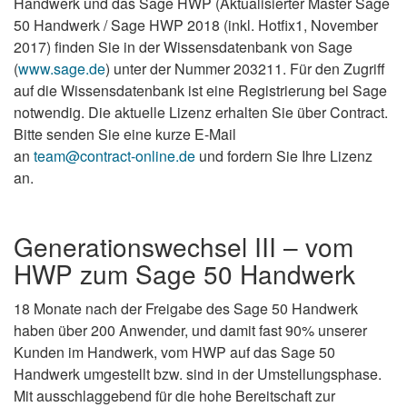
Handwerk und das Sage HWP (Aktualisierter Master Sage
50 Handwerk / Sage HWP 2018 (inkl. Hotfix1, November
2017) finden Sie in der Wissensdatenbank von Sage
(
www.sage.de
) unter der Nummer 203211. Für den Zugriff
auf die Wissensdatenbank ist eine Registrierung bei Sage
notwendig. Die aktuelle Lizenz erhalten Sie über Contract.
Bitte senden Sie eine kurze E-Mail
an
team@contract-online.de
und fordern Sie Ihre Lizenz
an.
Generationswechsel III – vom
HWP zum Sage 50 Handwerk
18 Monate nach der Freigabe des Sage 50 Handwerk
haben über 200 Anwender, und damit fast 90% unserer
Kunden im Handwerk, vom HWP auf das Sage 50
Handwerk umgestellt bzw. sind in der Umstellungsphase.
Mit ausschlaggebend für die hohe Bereitschaft zur