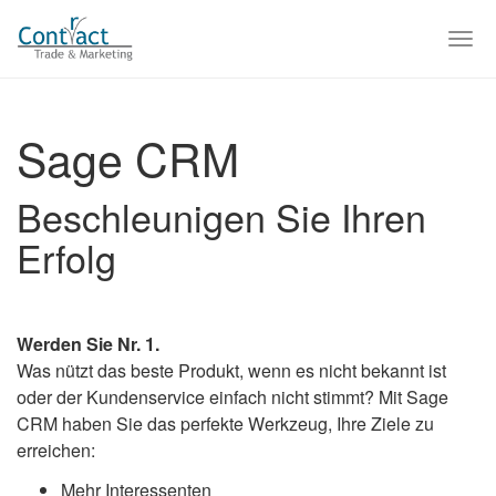
Skip
to
Togg
main
navi
content
Sage CRM
Beschleunigen Sie Ihren
Erfolg
Werden Sie Nr. 1.
Was nützt das beste Produkt, wenn es nicht bekannt ist
oder der Kundenservice einfach nicht stimmt? Mit Sage
CRM haben Sie das perfekte Werkzeug, Ihre Ziele zu
erreichen:
Mehr Interessenten